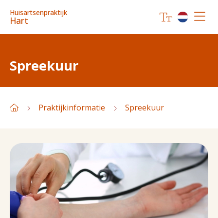
Huisartsenpraktijk
Hart
Spreekuur
Praktijkinformatie
Spreekuur