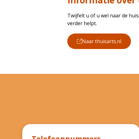
Informatie over
Twijfelt u of u wel naar de huis
verder helpt.
Naar thuisarts.nl
Telefoonnummers