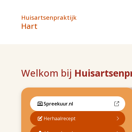
Huisartsenpraktijk
Hart
Welkom bij
Huisartsenpr
Spreekuur.nl
Herhaalrecept