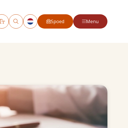
Spoed
Menu