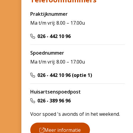
Praktijknummer
Ma t/m vrij: 8.00 – 17.00u
026 - 442 10 96
Spoednummer
Ma t/m vrij: 8.00 – 17.00u
026 - 442 10 96 (optie 1)
Huisartsenspoedpost
026 - 389 96 96
Voor spoed 's avonds of in het weekend.
Meer informatie