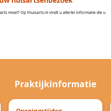
 uw huisartsenbezoek
arts moet? Op thuisarts.nl vindt u allerlei informatie die u
Praktijkinformatie
Openingstijden