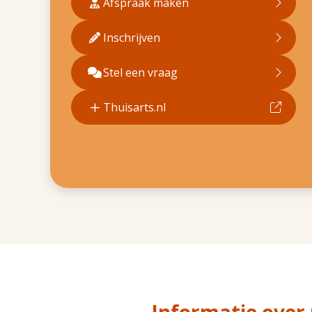
Afspraak maken
Inschrijven
Stel een vraag
Thuisarts.nl