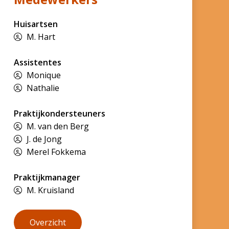
Huisartsen
M. Hart
Assistentes
Monique
Nathalie
Praktijkondersteuners
M. van den Berg
J. de Jong
Merel Fokkema
Praktijkmanager
M. Kruisland
Overzicht